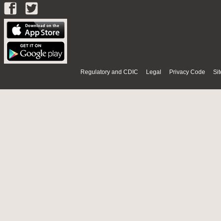
Regulatory and CDIC
Legal
Privacy Code
Si